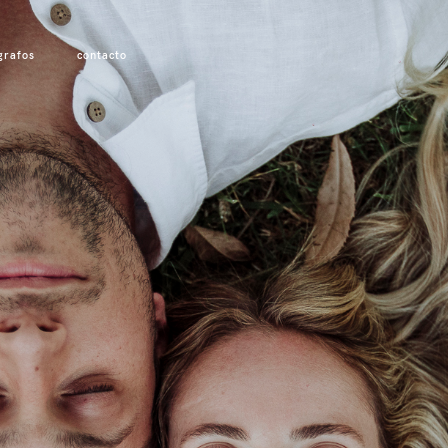
grafos
contacto