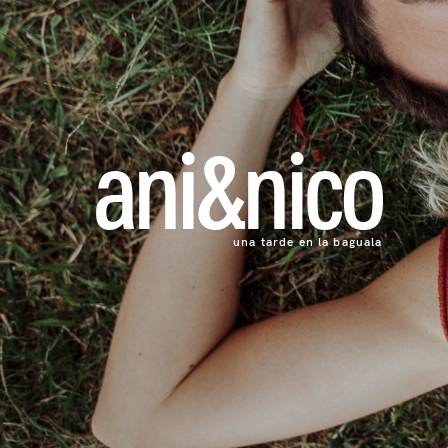
ani&nico
una tarde en la baguala