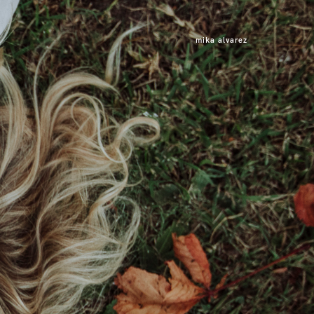
mika alvarez