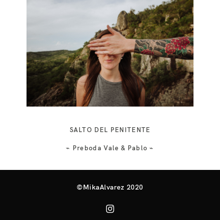
SALTO DEL PENITENTE
⌁ Preboda Vale & Pablo ⌁
©MikaAlvarez 2020