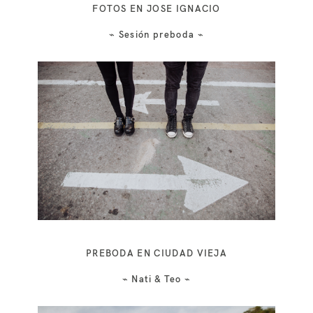
FOTOS EN JOSE IGNACIO
⌁ Sesión preboda ⌁
PREBODA EN CIUDAD VIEJA
⌁ Nati & Teo ⌁