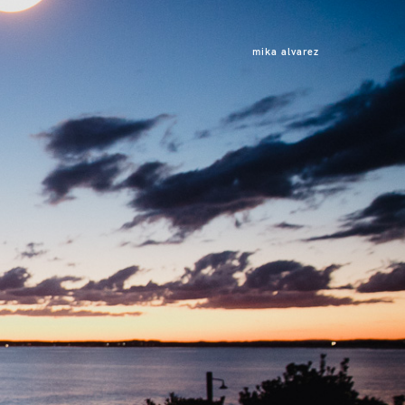
mika alvarez