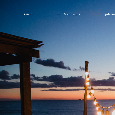
inicio
info & consejos
galería