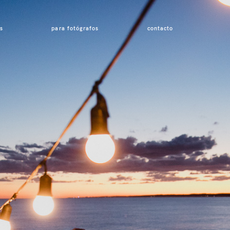
s
para fotógrafos
contacto