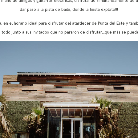
a mano de amigos y guitarras eléctricas, disfrutando simultáneamente de u
dar paso a la pista de baile, donde la fiesta exploto!!!
 en el horario ideal para disfrutar del atardecer de Punta del Este y tambi
 todo junto a sus invitados que no pararon de disfrutar…que más se pued