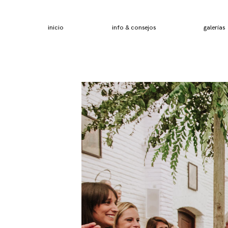
inicio
info & consejos
galerías