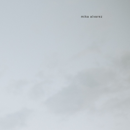
mika alvarez