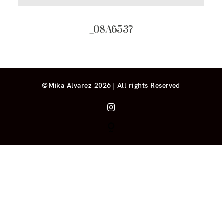
_08A6537
©Mika Alvarez 2026 | All rights Reserved