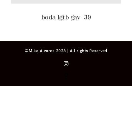
boda lgtb gay –39
©Mika Alvarez 2026 | All rights Reserved