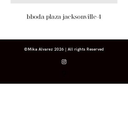
bboda plaza jacksonville-4
©Mika Alvarez 2026 | All rights Reserved