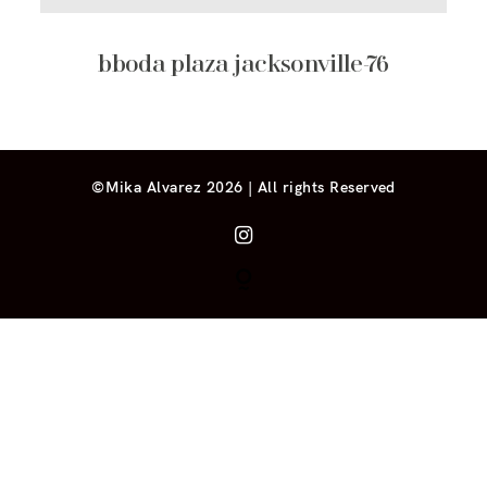
bboda plaza jacksonville-76
©Mika Alvarez 2026 | All rights Reserved