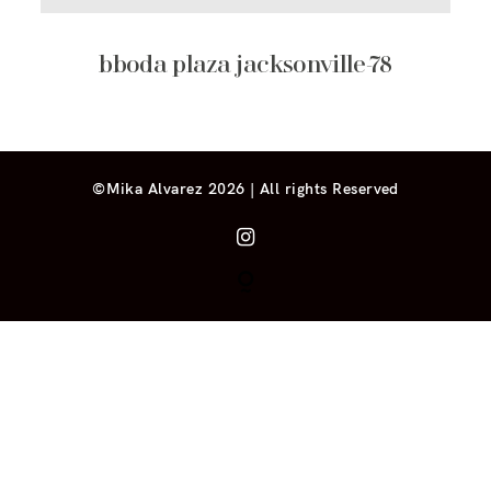
bboda plaza jacksonville-78
©Mika Alvarez 2026 | All rights Reserved