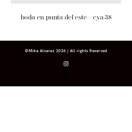
boda en punta del este – cya-38
©Mika Alvarez 2026 | All rights Reserved