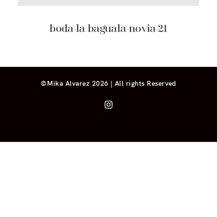
boda-la baguala-novia-21
©Mika Alvarez 2026 | All rights Reserved