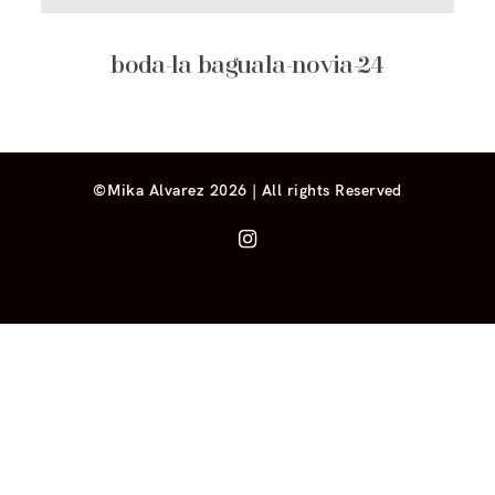
boda-la baguala-novia-24
©Mika Alvarez 2026 | All rights Reserved