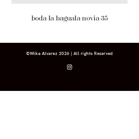
boda-la baguala-novia-35
©Mika Alvarez 2026 | All rights Reserved