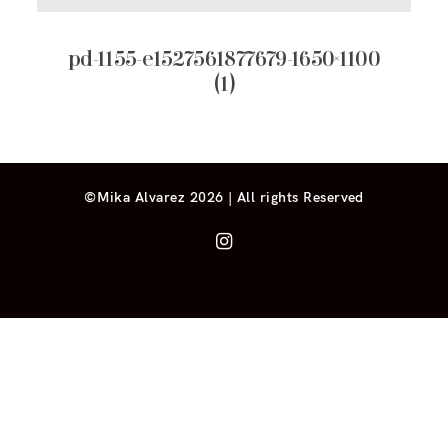
pd-1155-e1527561877679-1650×1100
(1)
©Mika Alvarez 2026 | All rights Reserved