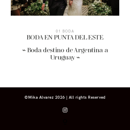
01 BODA
BODA EN PUNTA DEL ESTE
⌁ Boda destino de Argentina a
Uruguay ⌁
©Mika Alvarez 2026 | All rights Reserved